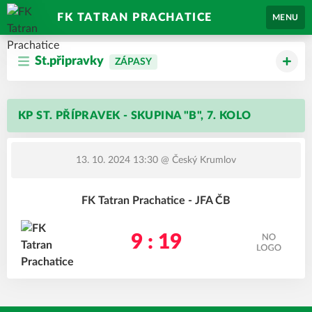
FK TATRAN PRACHATICE
MENU
St.připravky
ZÁPASY
KP ST. PŘÍPRAVEK - SKUPINA "B", 7. KOLO
13. 10. 2024 13:30
@ Český Krumlov
FK Tatran Prachatice - JFA ČB
9 : 19